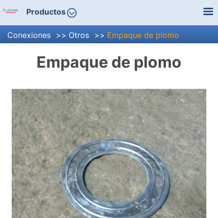
Productos
Conexiones
Otros
Empaque de plomo
Empaque de plomo