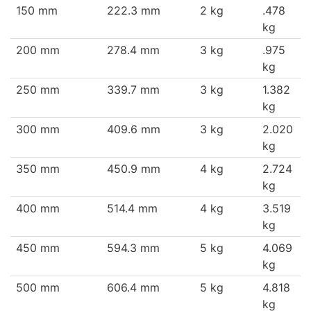
150 mm
222.3 mm
2 kg
.478
kg
200 mm
278.4 mm
3 kg
.975
kg
250 mm
339.7 mm
3 kg
1.382
kg
300 mm
409.6 mm
3 kg
2.020
kg
350 mm
450.9 mm
4 kg
2.724
kg
400 mm
514.4 mm
4 kg
3.519
kg
450 mm
594.3 mm
5 kg
4.069
kg
500 mm
606.4 mm
5 kg
4.818
kg