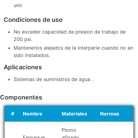
unir.
Condiciones de uso
No exceder capacidad de presion de trabajo de
200 psi.
Mantenerlos alejados de la interperie cuando no an
sido instalados.
Aplicaciones
Sistemas de suministros de agua .
Componentes
#
Nombre
Materiales
Normas
Plomo
Empaque
afinado