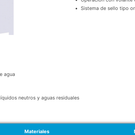
Sistema de sello tipo o
de agua
líquidos neutros y aguas residuales
Materiales