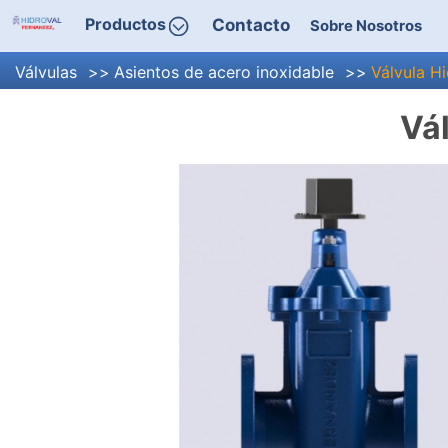
Productos
Contacto
Sobre Nosotros
Válvulas
Asientos de acero inoxidable
Válvula H
Vál