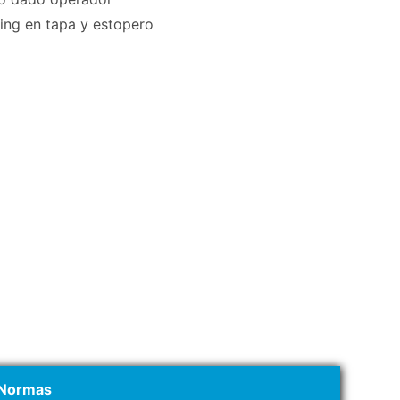
ring en tapa y estopero
Normas