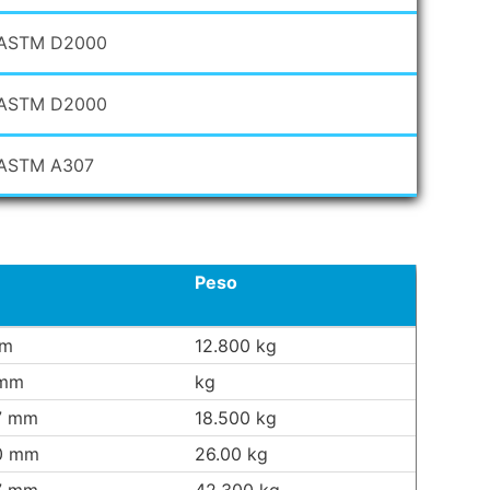
ASTM D2000
ASTM D2000
ASTM A307
Peso
mm
12.800 kg
 mm
kg
7 mm
18.500 kg
0 mm
26.00 kg